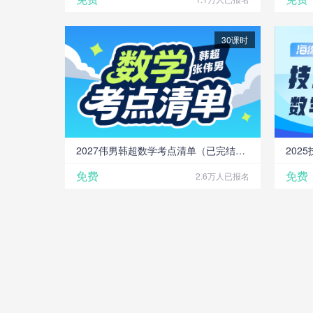
30课时
2027伟男韩超数学考点清单（已完结！）
202
免费
免费
2.6万人已报名