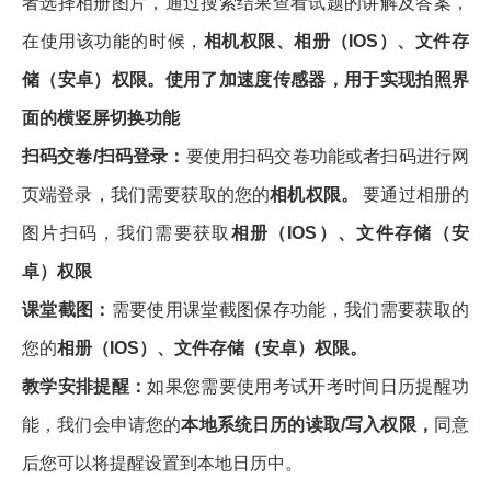
者选择相册图片，通过搜索结果查看试题的讲解及答案，
在使用该功能的时候，
相机权限、相册（IOS）、文件存
储（安卓）权限。使用了加速度传感器，用于实现拍照界
面的横竖屏切换功能
扫码交卷/扫码登录：
要使用扫码交卷功能或者扫码进行网
页端登录，我们需要获取的您的
相机权限。
要通过相册的
图片扫码，我们需要获取
相册（IOS）、文件存储（安
卓）权限
课堂截图：
需要使用课堂截图保存功能，我们需要获取的
您的
相册（IOS）、文件存储（安卓）权限。
教学安排提醒：
如果您需要使用考试开考时间日历提醒功
能，我们会申请您的
本地系统日历的读取/写入权限，
同意
后您可以将提醒设置到本地日历中。