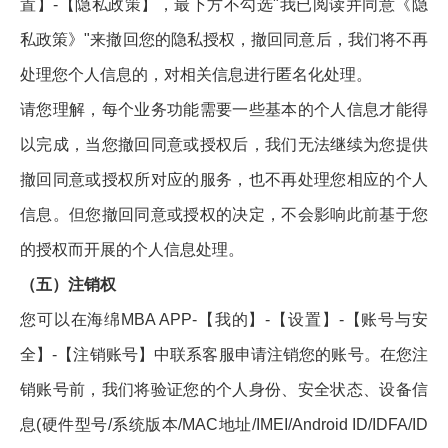
置】-【隐私政策】，最下方不勾选"我已阅读并同意《隐
私政策》"来撤回您的隐私授权，撤回同意后，我们将不再
处理您个人信息的，对相关信息进行匿名化处理。
请您理解，每个业务功能需要一些基本的个人信息才能得
以完成，当您撤回同意或授权后，我们无法继续为您提供
撤回同意或授权所对应的服务，也不再处理您相应的个人
信息。但您撤回同意或授权的决定，不会影响此前基于您
的授权而开展的个人信息处理。
（五）注销权
您可以在海绵MBA APP-【我的】-【设置】-【账号与安
全】-【注销账号】中联系客服申请注销您的账号。在您注
销账号前，我们将验证您的个人身份、安全状态、设备信
息(硬件型号/系统版本/MAC地址/IMEI/Android ID/IDFA/ID