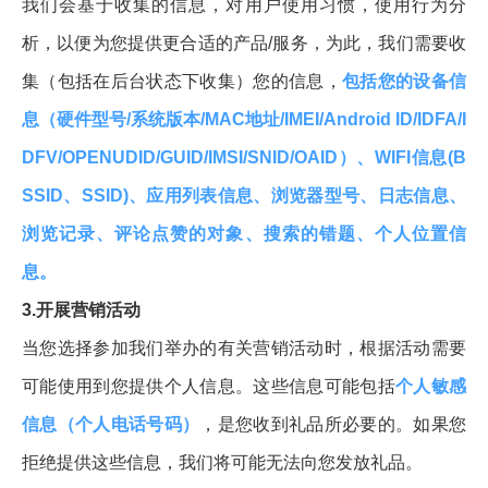
我们会基于收集的信息，对用户使用习惯，使用行为分
析，以便为您提供更合适的产品/服务，为此，我们需要收
集（包括在后台状态下收集）您的信息，
包括您的设备信
息（硬件型号/系统版本/MAC地址/IMEI/Android ID/IDFA/I
DFV/OPENUDID/GUID/IMSI/SNID/OAID）、WIFI信息(B
SSID、SSID)、应用列表信息、浏览器型号、日志信息、
浏览记录、评论点赞的对象、搜索的错题、个人位置信
息。
3.开展营销活动
当您选择参加我们举办的有关营销活动时，根据活动需要
可能使用到您提供个人信息。这些信息可能包括
个人敏感
信息（个人电话号码）
，是您收到礼品所必要的。如果您
拒绝提供这些信息，我们将可能无法向您发放礼品。